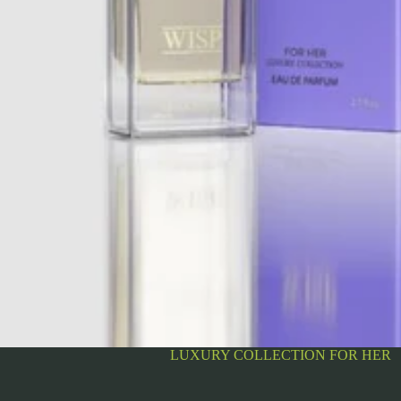
LUXURY COLLECTION FOR HER