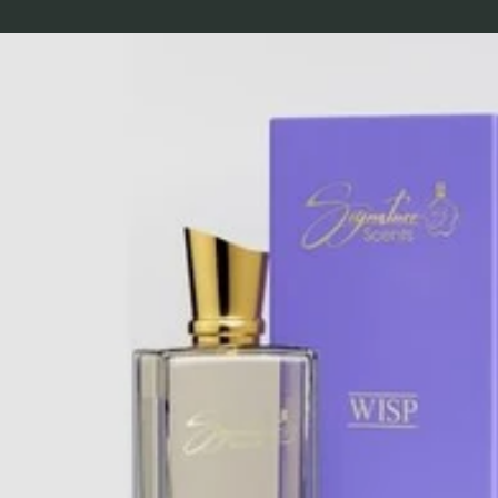
LLECTION FOR HER