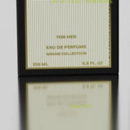
LAG DITT EGET VAREMERKE
KONTAKT