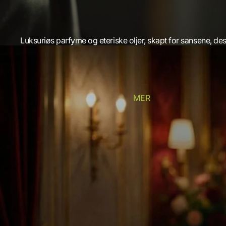
Luksuriøs parfyme og eteriske oljer, skapt for sansene, desi
MER