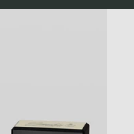
LUXURY CO