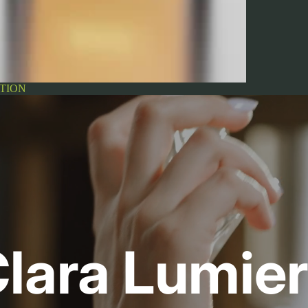
TION
lara Lumie