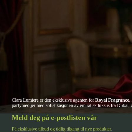
Clara Lumiere er den eksklusive agenten for
Royal Fragrance
,
parfymeoljer med sofistikasjonen av emiratisk luksus fra Dubai,
Meld deg på e-postlisten vår
Få eksklusive tilbud og tidlig tilgang til nye produkter.