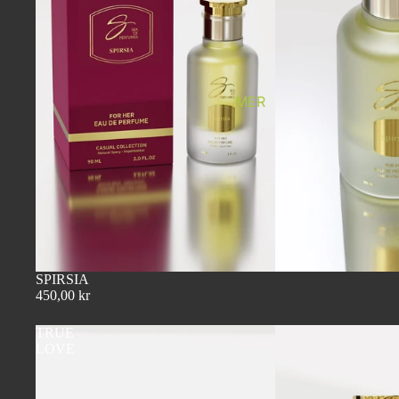
MER
SPIRSIA
450,00 kr
TRUE
LOVE