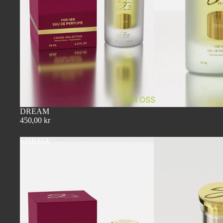
OM OSS
DREAM
450,00 kr
SPIRSIA