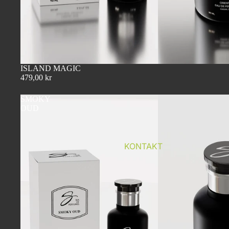
ISLAND MAGIC
479,00 kr
SMOKY
OUD
KONTAKT