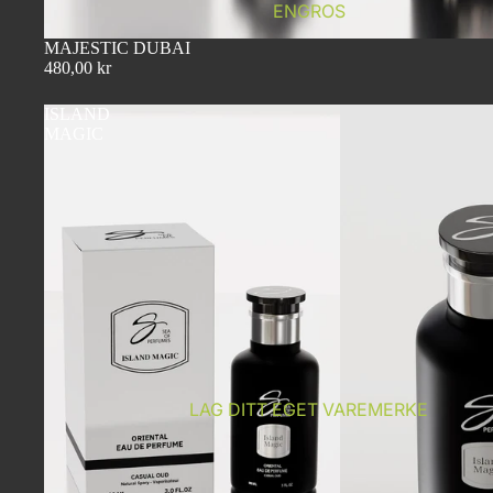
ENGROS
MAJESTIC DUBAI
480,00 kr
ISLAND
MAGIC
LAG DITT EGET VAREMERKE