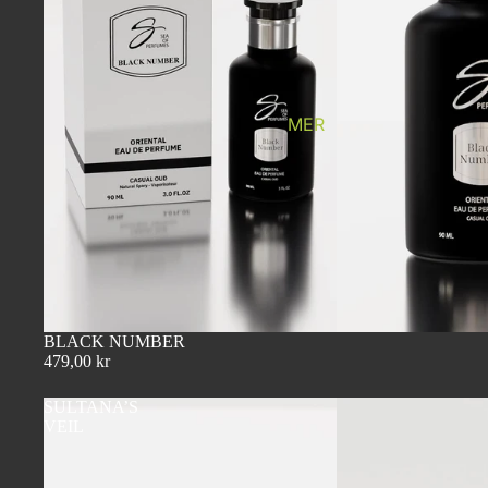
MER
BLACK NUMBER
479,00 kr
SULTANA’S
VEIL