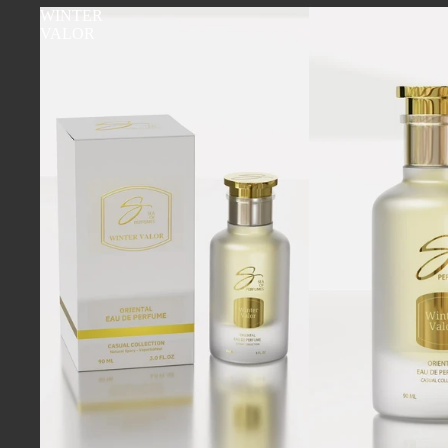
WINTER
VALOR