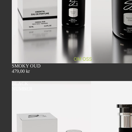
OM OSS
SMOKY OUD
479,00 kr
BLACK
NUMBER