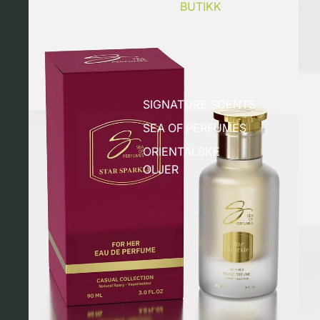
BUTIKK
SIGNATURE SCENTS
SEA OF PERFUMES
ORIENTALSKE
OLJER