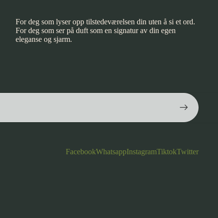
For deg som lyser opp tilstedeværelsen din uten å si et ord.
For deg som ser på duft som en signatur av din egen
eleganse og sjarm.
Facebook
Whatsapp
Instagram
Tiktok
Twitter