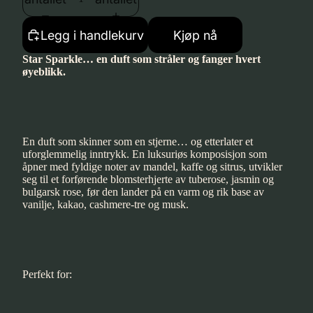
Legg i handlekurv
Kjøp nå
Star Sparkle… en duft som stråler og fanger hvert
øyeblikk.
En duft som skinner som en stjerne… og etterlater et
uforglemmelig inntrykk. En luksuriøs komposisjon som
åpner med fyldige noter av mandel, kaffe og sitrus, utvikler
seg til et forførende blomsterhjerte av tuberose, jasmin og
bulgarsk rose, før den lander på en varm og rik base av
vanilje, kakao, cashmere-tre og musk.
Perfekt for: