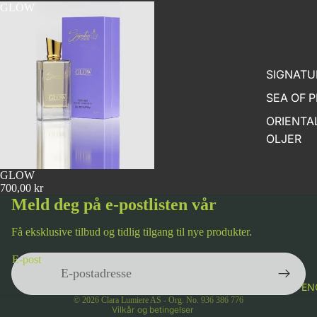
GLOW
SIGNATU
SEA OF 
ORIENTA
OLJER
GLOW
700,00 kr
Meld deg på e-postlisten vår
Få eksklusive tilbud og tidlig tilgang til nye produkter.
Personvernerklæring
E-post
Vilkår for bruk
Kontaktinformasjon
EN
© 2026
Clara Lumiere AS - Org. No. 936 386 776
Vilkår og betingelser