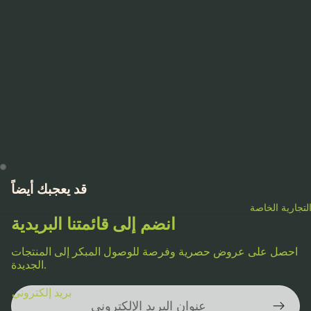
قد يعجبك أيضاً
لتجارية الخاصة
انضم إلى قائمتنا البريدية
احصل على عروض حصرية وفرصة للوصول المبكر إلى المنتجات
الجديدة.
سياسة الخصوصية
بريد إلكتروني
شروط الخدمة