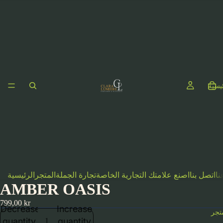
ئيسية
نا
اتصل بنا
اصنع علامتك التجارية الخاصة
تجارة الجملة
المتجر
الرئيسية
AMBER OASIS
799,00 kr
Decrease
Increase
تجر
quantity
quantity