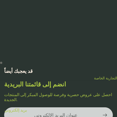
قد يعجبك أيضاً
لتجارية الخاصة
انضم إلى قائمتنا البريدية
احصل على عروض حصرية وفرصة للوصول المبكر إلى المنتجات
الجديدة.
سياسة الخصوصية
بريد إلكتروني
شروط الخدمة