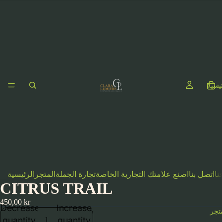
ئيسية
نا
اتصل بنا
اصنع علامتك التجارية الخاصة
تجارة الجملة
المتجر
الرئيسية
CITRUS TRAIL
450,00 kr
Decrease
Increase
تجر
quantity
quantity