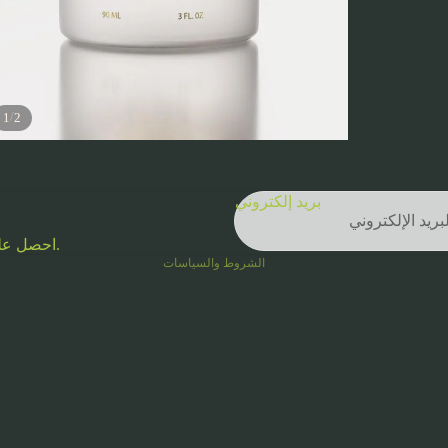
/
1
2
سياسة الخصوصية
شروط الخدمة
بريد إلكتروني
جهات الاتصال
احصل على عروض حصرية وفرصة للوصول المبكر إلى المنتجات الجديدة.
الشروط والسياسات