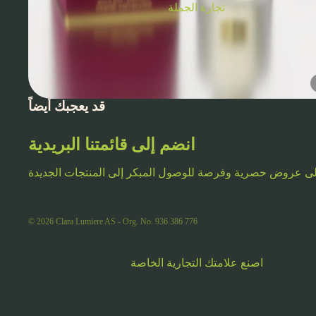
تجارة الجملة
قد يعجبك أيضاً
انضم إلى قائمتنا البريدية
© 2026
Clara Lumiere AS - Org. No. 936 386 776
اصنع علامتك التجارية الخاصة