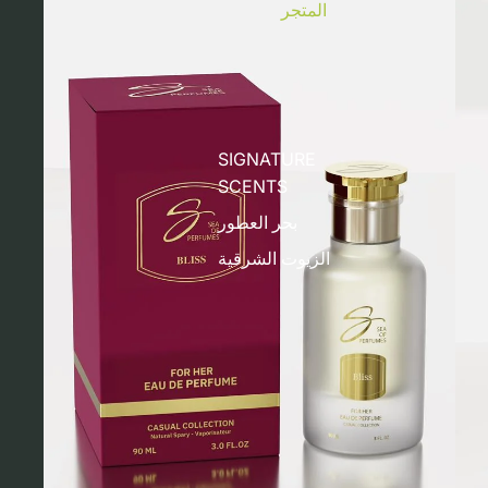
المتجر
SIGNATURE
SCENTS
بحر العطور
الزيوت الشرقية