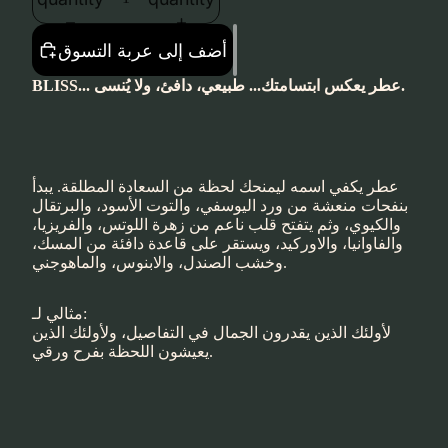
أضف إلى عربة التسوق
BLISS... عطر يعكس ابتسامتك... طبيعي، دافئ، ولا يُنسى.
عطر يكفي اسمه ليمنحك لحظة من السعادة المطلقة. يبدأ
بنفحات منعشة من ورد اليوسفي، والتوت الأسود، والبرتقال
والكيوي، وثم يتفتح قلب ناعم من زهرة اللوتس، والفريزيا،
والفاوانيا، والاوركيد، ويستقر على قاعدة دافئة من المسك،
وخشب الصندل، والابنوس، والماهوجني.
مثالي لـ:
لأولئك الذين يقدرون الجمال في التفاصيل، ولأولئك الذين
يعيشون اللحظة بفرح ورقي.