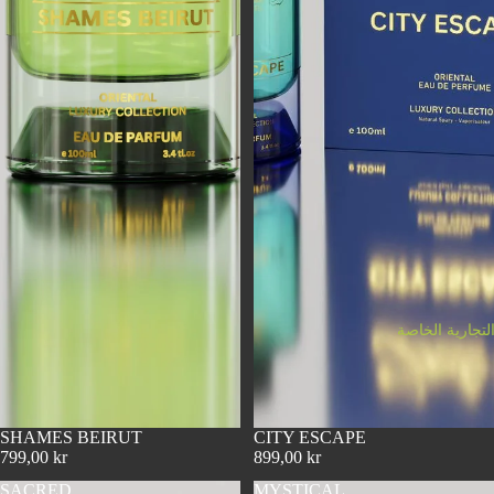
لتجارية الخاصة
SHAMES BEIRUT
CITY ESCAPE
799,00 kr
899,00 kr
SACRED
MYSTICAL