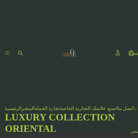
ئيسية
نا
اتصل بنا
اصنع علامتك التجارية الخاصة
تجارة الجملة
المتجر
الرئيسية
LUXURY COLLECTION
ORIENTAL
تجر